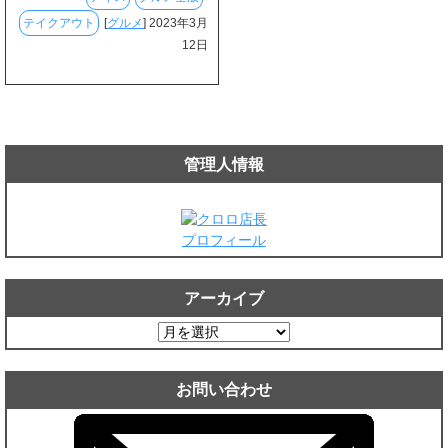
テイクアウト
[
グルメ
] 2023年3月
12日
管理人情報
プロフィール
アーカイブ
ア
ー
カ
お問い合わせ
イ
ブ