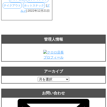
テイクアウト
ホットスナック
[
グ
ルメ
] 2022年12月21日
管理人情報
プロフィール
アーカイブ
ア
ー
カ
お問い合わせ
イ
ブ