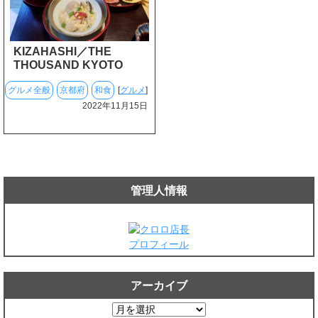
KIZAHASHI／THE
THOUSAND KYOTO
グルメ全般
京都府
和食
[
グルメ
]
2022年11月15日
管理人情報
プロフィール
アーカイブ
ア