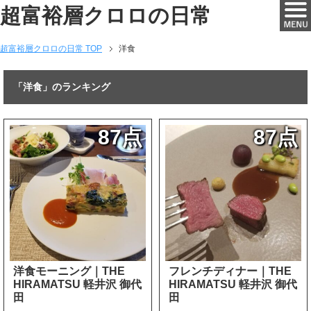
超富裕層クロロの日常
超富裕層クロロの日常 TOP
洋食
「洋食」のランキング
87点
87点
洋食モーニング｜THE
フレンチディナー｜THE
HIRAMATSU 軽井沢 御代
HIRAMATSU 軽井沢 御代
田
田