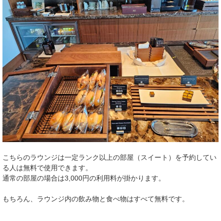
こちらのラウンジは一定ランク以上の部屋（スイート）を予約してい
る人は無料で使用できます。
通常の部屋の場合は3,000円の利用料が掛かります。
もちろん、ラウンジ内の飲み物と食べ物はすべて無料です。