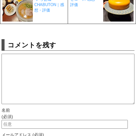
CHABUTON｜感
評価
想・評価
コメントを残す
名前
(必須)
メールアドレス (必須)