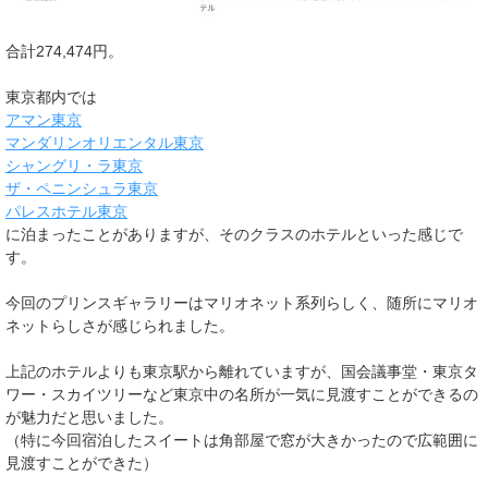
合計274,474円。
東京都内では
アマン東京
マンダリンオリエンタル東京
シャングリ・ラ東京
ザ・ペニンシュラ東京
パレスホテル東京
に泊まったことがありますが、そのクラスのホテルといった感じで
す。
今回のプリンスギャラリーはマリオネット系列らしく、随所にマリオ
ネットらしさが感じられました。
上記のホテルよりも東京駅から離れていますが、国会議事堂・東京タ
ワー・スカイツリーなど東京中の名所が一気に見渡すことができるの
が魅力だと思いました。
（特に今回宿泊したスイートは角部屋で窓が大きかったので広範囲に
見渡すことができた）