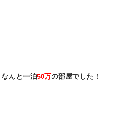
なんと一泊
50万
の部屋でした！