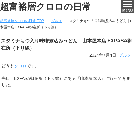
超富裕層クロロの日常
超富裕層クロロの日常 TOP
グルメ
スタミナもつ入り味噌煮込みうどん｜山
本屋本店 EXPASA御在所（下り線）
スタミナもつ入り味噌煮込みうどん｜山本屋本店 EXPASA御
在所（下り線）
2024年7月4日
[
グルメ
]
どうも
クロロ
です。
先日、EXPASA御在所（下り線）にある『山本屋本店』に行ってきま
した。