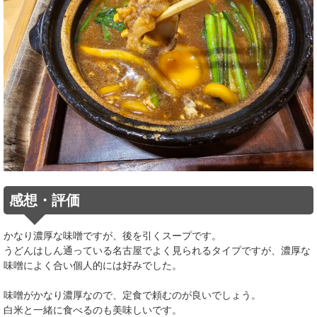
感想・評価
かなり濃厚な味噌ですが、後を引くスープです。
うどんはしん通っている名古屋でよく見られるタイプですが、濃厚な
味噌によく合い個人的には好みでした。
味噌がかなり濃厚なので、定食で頼むのが良いでしょう。
白米と一緒に食べるのも美味しいです。