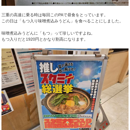
三重の高速に乗る時は毎回このPAで昼食をとっています。
この日は「もつ入り味噌煮込みうどん」を食べることにしました。
味噌煮込みうどんに「もつ」って珍しいですよね。
もつ入りだと1920円とかなり割高になります。