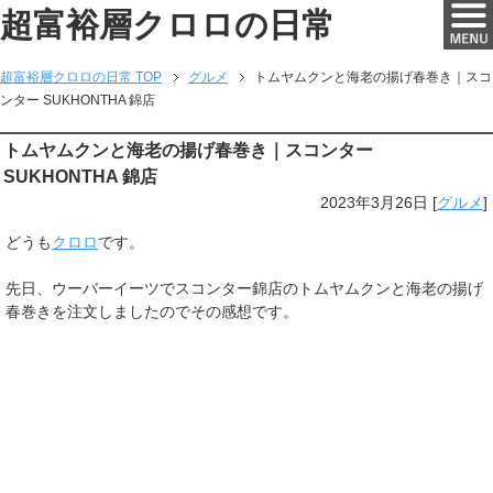
超富裕層クロロの日常
超富裕層クロロの日常 TOP
グルメ
トムヤムクンと海老の揚げ春巻き｜スコ
ンター SUKHONTHA 錦店
トムヤムクンと海老の揚げ春巻き｜スコンター
SUKHONTHA 錦店
2023年3月26日
[
グルメ
]
どうも
クロロ
です。
先日、ウーバーイーツでスコンター錦店のトムヤムクンと海老の揚げ
春巻きを注文しましたのでその感想です。