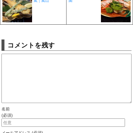
嵐｜嵐山
園
コメントを残す
名前
(必須)
メールアドレス (必須)