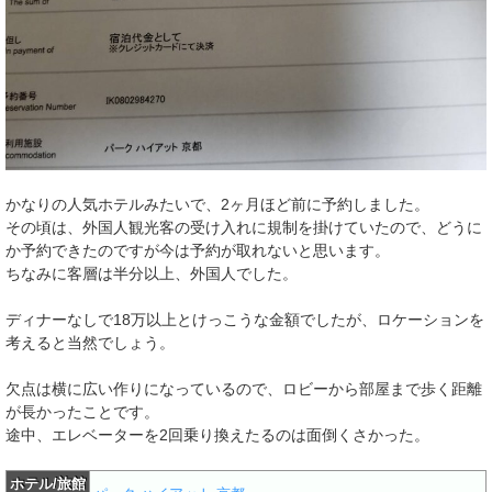
かなりの人気ホテルみたいで、2ヶ月ほど前に予約しました。
その頃は、外国人観光客の受け入れに規制を掛けていたので、どうに
か予約できたのですが今は予約が取れないと思います。
ちなみに客層は半分以上、外国人でした。
ディナーなしで18万以上とけっこうな金額でしたが、ロケーションを
考えると当然でしょう。
欠点は横に広い作りになっているので、ロビーから部屋まで歩く距離
が長かったことです。
途中、エレベーターを2回乗り換えたるのは面倒くさかった。
ホテル/旅館