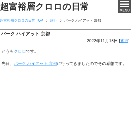
超富裕層クロロの日常
超富裕層クロロの日常 TOP
旅行
パーク ハイアット 京都
パーク ハイアット 京都
2022年11月15日
[
旅行
]
どうも
クロロ
です。
先日、
パーク ハイアット 京都
に行ってきましたのでその感想です。