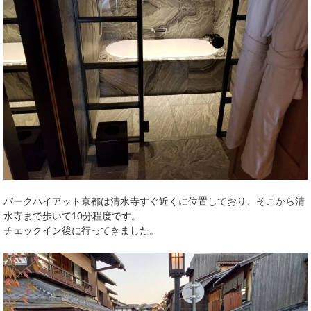
パークハイアット京都は清水寺すぐ近くに位置しており、そこから清
水寺まで歩いて10分程度です。
チェックイン後に行ってきました。