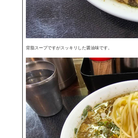
背脂スープですがスッキリした醤油味です。