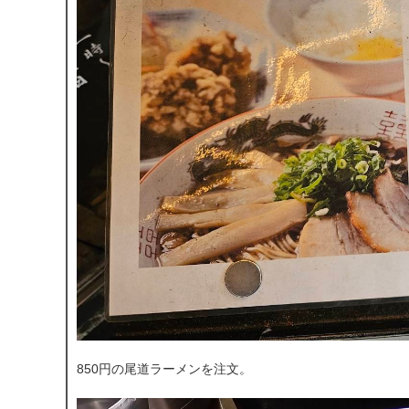
850円の尾道ラーメンを注文。