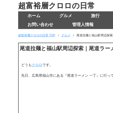
超富裕層クロロの日常
ホーム
グルメ
旅行
お問い合わせ
管理人情報
超富裕層クロロの日常 TOP
グルメ
尾道拉麺と福山駅周辺探索
尾道拉麺と福山駅周辺探索｜尾道ラー
どうも
クロロ
です。
先日、広島県福山市にある『尾道ラーメン 一丁』に行っ