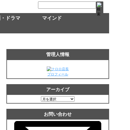
画・ドラマ
マインド
管理人情報
プロフィール
アーカイブ
ア
ー
カ
お問い合わせ
イ
ブ