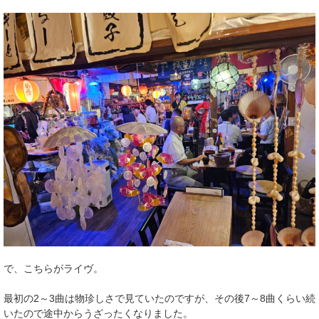
で、こちらがライヴ。
最初の2～3曲は物珍しさで見ていたのですが、その後7～8曲くらい続
いたので途中からうざったくなりました。