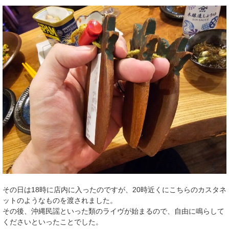
その日は18時に店内に入ったのですが、20時近くにこちらのカスタネ
ットのようなものを渡されました。
その後、沖縄民謡といった類のライヴが始まるので、自由に鳴らして
くださいといったことでした。