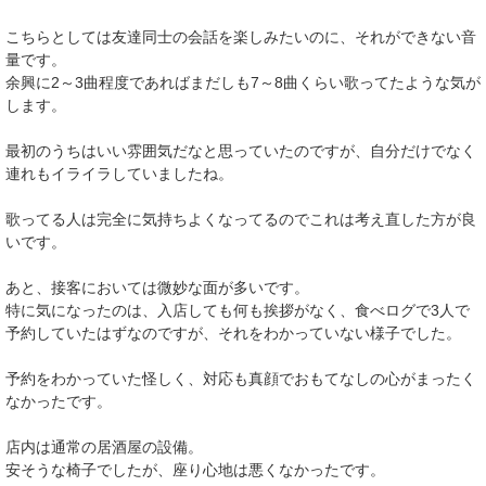
こちらとしては友達同士の会話を楽しみたいのに、それができない音
量です。
余興に2～3曲程度であればまだしも7～8曲くらい歌ってたような気が
します。
最初のうちはいい雰囲気だなと思っていたのですが、自分だけでなく
連れもイライラしていましたね。
歌ってる人は完全に気持ちよくなってるのでこれは考え直した方が良
いです。
あと、接客においては微妙な面が多いです。
特に気になったのは、入店しても何も挨拶がなく、食べログで3人で
予約していたはずなのですが、それをわかっていない様子でした。
予約をわかっていた怪しく、対応も真顔でおもてなしの心がまったく
なかったです。
店内は通常の居酒屋の設備。
安そうな椅子でしたが、座り心地は悪くなかったです。