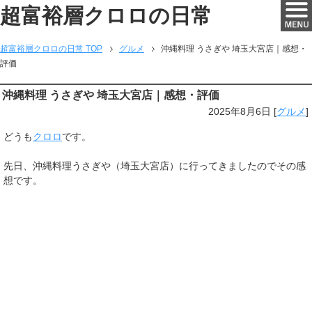
超富裕層クロロの日常
超富裕層クロロの日常 TOP
グルメ
沖縄料理 うさぎや 埼玉大宮店｜感想・
評価
沖縄料理 うさぎや 埼玉大宮店｜感想・評価
2025年8月6日
[
グルメ
]
どうも
クロロ
です。
先日、沖縄料理うさぎや（埼玉大宮店）に行ってきましたのでその感
想です。