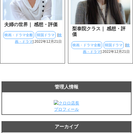
夫婦の世界｜ 感想・評価
梨泰院クラス｜ 感想・評
価
映画・ドラマ全般
韓国ドラマ
[
映
画・ドラマ
] 2022年12月21日
映画・ドラマ全般
韓国ドラマ
[
映
画・ドラマ
] 2022年12月21日
管理人情報
プロフィール
アーカイブ