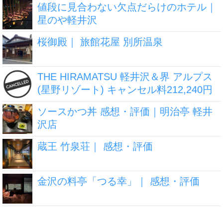
値段に見合わない欠点だらけのホテル｜
星のや軽井沢
桜御殿｜ 旅館花屋 別所温泉
THE HIRAMATSU 軽井沢＆界 アルプス
(星野リゾート) キャンセル料212,240円
ソースかつ丼 感想・評価｜明治亭 軽井
沢店
蔵王 竹泉荘｜ 感想・評価
金沢の料亭「つる幸」｜ 感想・評価