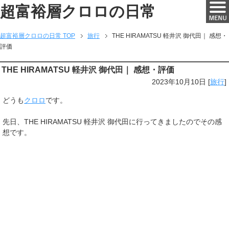
超富裕層クロロの日常
超富裕層クロロの日常 TOP
旅行
THE HIRAMATSU 軽井沢 御代田｜ 感想・
評価
THE HIRAMATSU 軽井沢 御代田｜ 感想・評価
2023年10月10日
[
旅行
]
どうも
クロロ
です。
先日、THE HIRAMATSU 軽井沢 御代田に行ってきましたのでその感
想です。