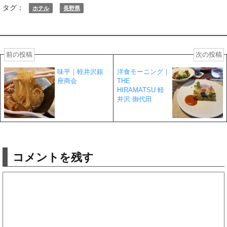
タグ：
ホテル
長野県
前の投稿
次の投稿
味平｜軽井沢銀
洋食モーニング｜
座商会
THE
HIRAMATSU 軽
井沢 御代田
コメントを残す