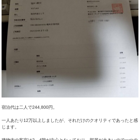
宿泊代は二人で244,800円。
一人あたり12万以上しましたが、それだけのクオリティであったと感
じます。
建物内の客室は2～4階が中心となっており、部屋が大きいので一つの