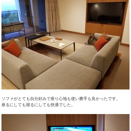
ソファがとても自分好みで座り心地も使い勝手も良かったです。
座るにしても寝るにしても快適でした。