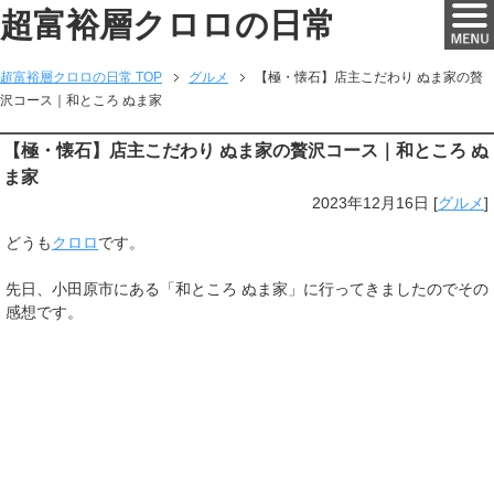
超富裕層クロロの日常
超富裕層クロロの日常 TOP
グルメ
【極・懐石】店主こだわり ぬま家の贅
沢コース｜和ところ ぬま家
【極・懐石】店主こだわり ぬま家の贅沢コース｜和ところ ぬ
ま家
2023年12月16日
[
グルメ
]
どうも
クロロ
です。
先日、小田原市にある「和ところ ぬま家」に行ってきましたのでその
感想です。