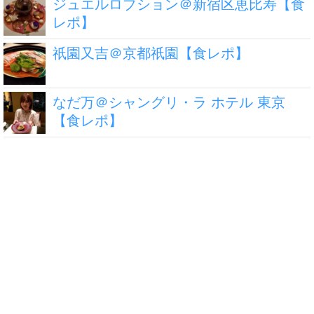
ジュエルロブション＠新宿区恵比寿【食
レポ】
祇園又吉＠京都祇園【食レポ】
なだ万＠シャングリ・ラ ホテル 東京
【食レポ】