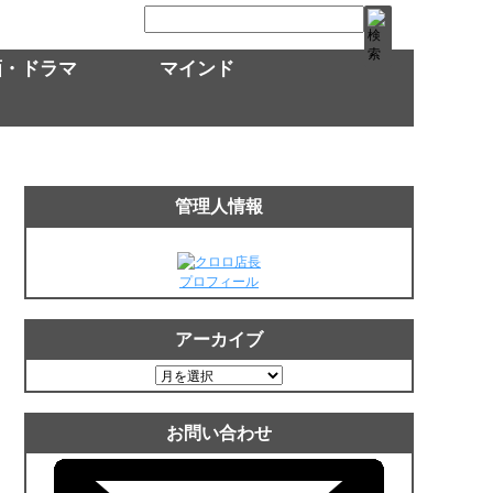
画・ドラマ
マインド
管理人情報
プロフィール
アーカイブ
ア
ー
カ
お問い合わせ
イ
ブ