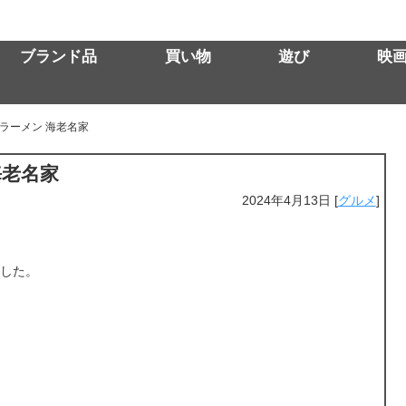
ブランド品
買い物
遊び
映
ラーメン 海老名家
海老名家
2024年4月13日
[
グルメ
]
した。