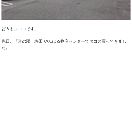
どうも
クロロ
です。
先日、「道の駅」許田 やんばる物産センターでタコス買ってきまし
た。