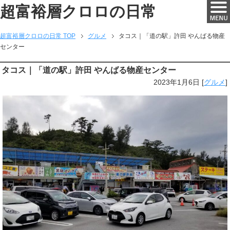
超富裕層クロロの日常
超富裕層クロロの日常 TOP
グルメ
タコス｜「道の駅」許田 やんばる物産
センター
タコス｜「道の駅」許田 やんばる物産センター
2023年1月6日
[
グルメ
]