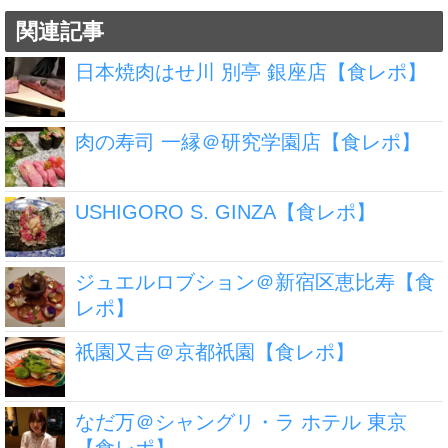
関連記事
日本焼肉はせ川 別亭 銀座店【食レポ】
肉の寿司 一縁＠研究学園店【食レポ】
USHIGORO S. GINZA【食レポ】
ジュエルロブション＠新宿区恵比寿【食
レポ】
祇園又吉＠京都祇園【食レポ】
なだ万＠シャングリ・ラ ホテル 東京
【食レポ】