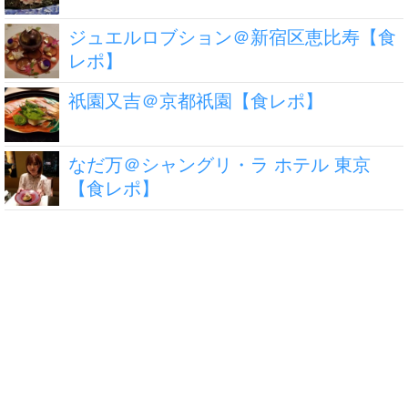
ジュエルロブション＠新宿区恵比寿【食
レポ】
祇園又吉＠京都祇園【食レポ】
なだ万＠シャングリ・ラ ホテル 東京
【食レポ】