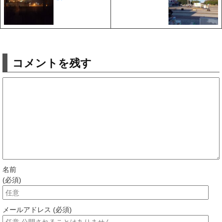
コメントを残す
名前
(必須)
メールアドレス (必須)