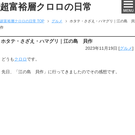
超富裕層クロロの日常
超富裕層クロロの日常 TOP
グルメ
ホタテ・さざえ・ハマグリ｜江の島 貝
作
ホタテ・さざえ・ハマグリ｜江の島 貝作
2023年11月19日
[
グルメ
]
どうも
クロロ
です。
先日、「江の島 貝作」に行ってきましたのでその感想です。