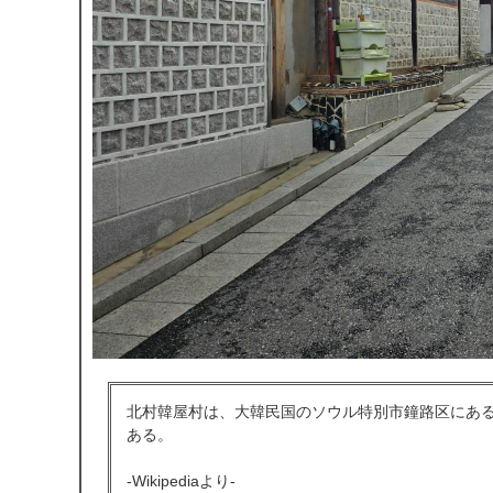
北村韓屋村は、大韓民国のソウル特別市鐘路区にあ
ある。
-Wikipediaより-