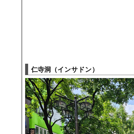
仁寺洞（インサドン）