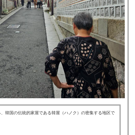
る、韓国の伝統的家屋である韓屋（ハノク）の密集する地区で