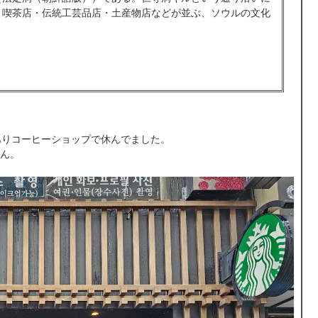
・喫茶店・伝統工芸品店・土産物店などが並ぶ、ソウルの文化
ありコーヒーショップで休んでました。
ん。