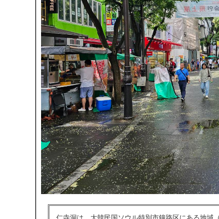
仁寺洞は、大韓民国ソウル特別市鐘路区にある地域