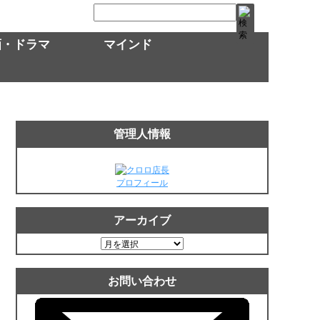
画・ドラマ
マインド
管理人情報
プロフィール
アーカイブ
ア
ー
カ
お問い合わせ
イ
ブ