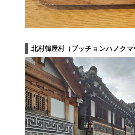
北村韓屋村（ブッチョンハノクマ