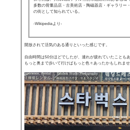
多数の骨董品店・古美術店・陶磁器店・ギャラリー
の街として知られている。
-Wikipediaより-
開放されて活気のある通りといった感じです。
自由時間は50分ほどでしたが、連れが疲れていたことも
もっと奥まで歩いて行けばもっと色々あったかもしれませ