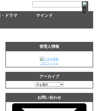
画・ドラマ
マインド
管理人情報
プロフィール
アーカイブ
ア
ー
カ
お問い合わせ
イ
ブ