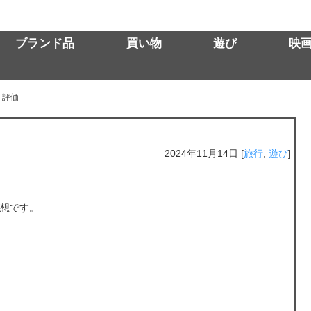
ブランド品
買い物
遊び
映
・評価
2024年11月14日
[
旅行
,
遊び
]
想です。