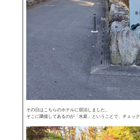
その日はこちらのホテルに宿泊しました。
そこに隣接してあるのが「水庭」ということで、チェック