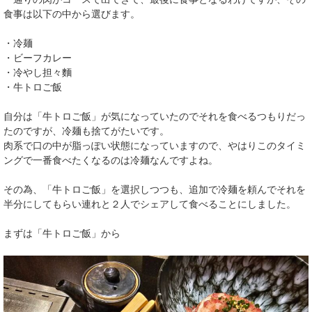
食事は以下の中から選びます。
・冷麺
・ビーフカレー
・冷やし担々麵
・牛トロご飯
自分は「牛トロご飯」が気になっていたのでそれを食べるつもりだっ
たのですが、冷麺も捨てがたいです。
肉系で口の中が脂っぽい状態になっていますので、やはりこのタイミ
ングで一番食べたくなるのは冷麺なんですよね。
その為、「牛トロご飯」を選択しつつも、追加で冷麺を頼んでそれを
半分にしてもらい連れと２人でシェアして食べることにしました。
まずは「牛トロご飯」から