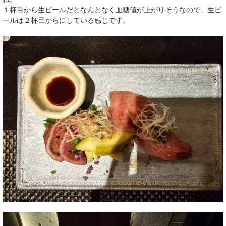
１杯目から生ビールだとなんとなく血糖値が上がりそうなので、生ビ
ールは２杯目からにしている感じです。