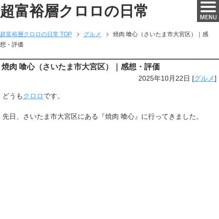
超富裕層クロロの日常
超富裕層クロロの日常 TOP
グルメ
焼肉 喰心（さいたま市大宮区）｜感
想・評価
焼肉 喰心（さいたま市大宮区）｜感想・評価
2025年10月22日
[
グルメ
]
どうも
クロロ
です。
先日、さいたま市大宮区にある『焼肉 喰心』に行ってきました。