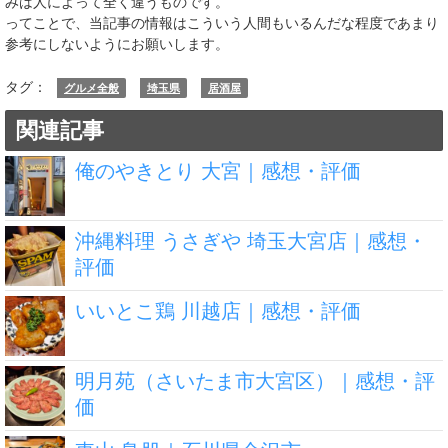
みは人によって全く違うものです。
ってことで、当記事の情報はこういう人間もいるんだな程度であまり
参考にしないようにお願いします。
タグ：
グルメ全般
埼玉県
居酒屋
関連記事
俺のやきとり 大宮｜感想・評価
沖縄料理 うさぎや 埼玉大宮店｜感想・
評価
いいとこ鶏 川越店｜感想・評価
明月苑（さいたま市大宮区）｜感想・評
価