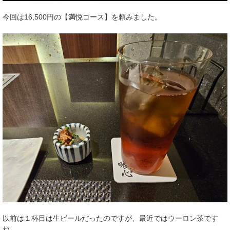
今回は16,500円の【満悦コース】を頼みました。
以前は１杯目は生ビールだったのですが、最近ではウーロン茶です
ね。