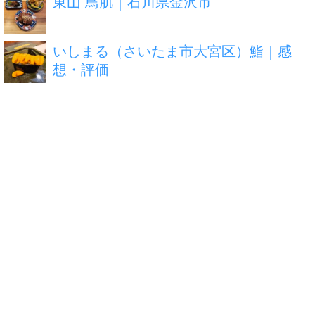
東山 鳥肌｜石川県金沢市
いしまる（さいたま市大宮区）鮨｜感
想・評価