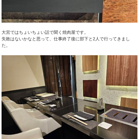
大宮ではちょいちょい話で聞く焼肉屋です。
失敗はないかなと思って、仕事終了後に部下と2人で行ってきまし
た。