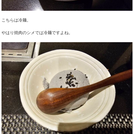
こちらは冷麺。
やはり焼肉のシメでは冷麺ですよね。