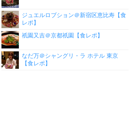
ジュエルロブション＠新宿区恵比寿【食
レポ】
祇園又吉＠京都祇園【食レポ】
なだ万＠シャングリ・ラ ホテル 東京
【食レポ】