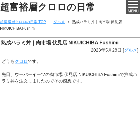
超富裕層クロロの日常
超富裕層クロロの日常 TOP
グルメ
熟成ハラミ丼｜肉市場 伏見店
NIKUICHIBA Fushimi
熟成ハラミ丼｜肉市場 伏見店 NIKUICHIBA Fushimi
2023年5月28日
[
グルメ
]
どうも
クロロ
です。
先日、ウーバーイーツの肉市場 伏見店 NIKUICHIBA Fushimiで熟成ハ
ラミ丼を注文しましたのでその感想です。