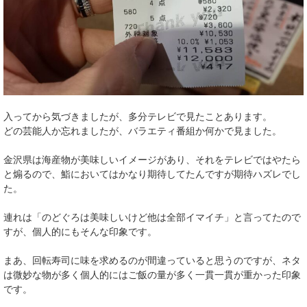
入ってから気づきましたが、多分テレビで見たことあります。
どの芸能人か忘れましたが、バラエティ番組か何かで見ました。
金沢県は海産物が美味しいイメージがあり、それをテレビではやたら
と煽るので、鮨においてはかなり期待してたんですが期待ハズレでし
た。
連れは「のどぐろは美味しいけど他は全部イマイチ」と言ってたので
すが、個人的にもそんな印象です。
まあ、回転寿司に味を求めるのが間違っていると思うのですが、ネタ
は微妙な物が多く個人的にはご飯の量が多く一貫一貫が重かった印象
です。