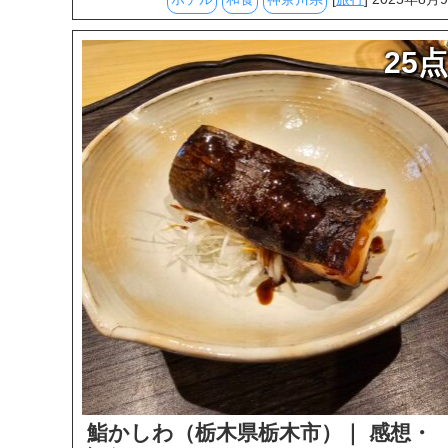
25点
鮨かしわ（栃木県栃木市）｜ 感想・