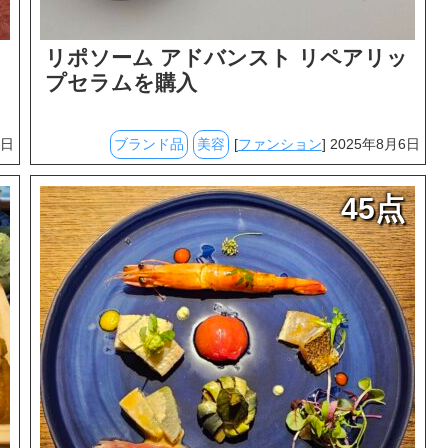
リポソーム アドバンスト リペアリッ
プセラムを購入
6日
ブランド品
美容
[
ファンション
] 2025年8月6日
45点