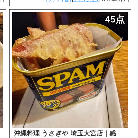
45点
沖縄料理 うさぎや 埼玉大宮店｜感