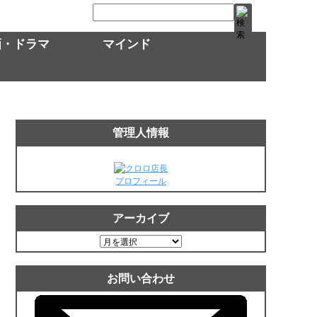
画・ドラマ
マインド
管理人情報
プロフィール
アーカイブ
ア
ー
カ
お問い合わせ
イ
ブ