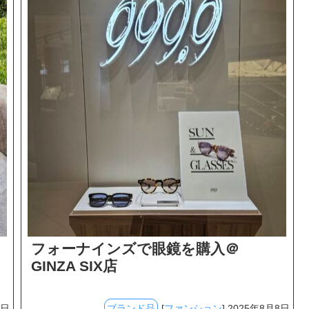
フォーナインズで眼鏡を購入＠
GINZA SIX店
9日
ブランド品
[
ファンション
] 2025年8月8日