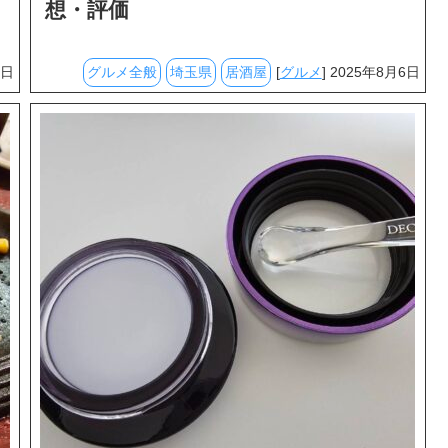
想・評価
6日
グルメ全般
埼玉県
居酒屋
[
グルメ
] 2025年8月6日