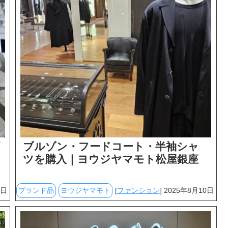
価
ブルゾン・フードコート・半袖シャ
ツを購入｜ヨウジヤマモト松屋銀座
2日
ブランド品
ヨウジヤマモト
[
ファンション
] 2025年8月10日