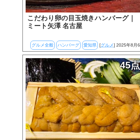
こだわり卵の目玉焼きハンバーグ｜
ミート矢澤 名古屋
グルメ全般
ハンバーグ
愛知県
[
グルメ
] 2025年8月
45点