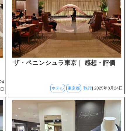
ザ・ペニンシュラ東京｜ 感想・評価
24
ホテル
東京都
[
旅行
] 2025年8月24日
日