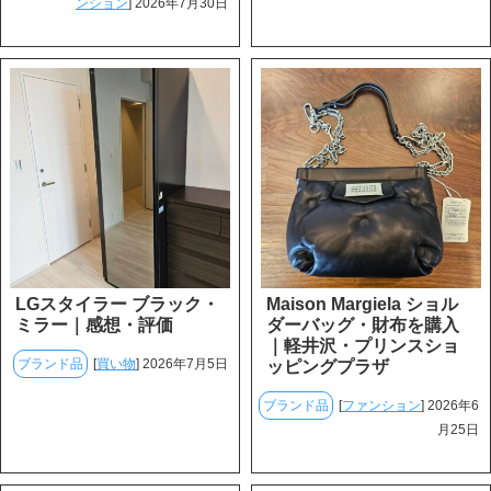
ンション
] 2026年7月30日
LGスタイラー ブラック・
Maison Margiela ショル
ミラー｜感想・評価
ダーバッグ・財布を購入
｜軽井沢・プリンスショ
ブランド品
[
買い物
] 2026年7月5日
ッピングプラザ
ブランド品
[
ファンション
] 2026年6
月25日