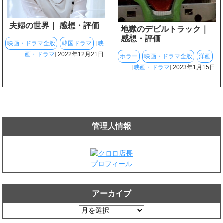
夫婦の世界｜ 感想・評価
地獄のデビルトラック｜
感想・評価
映画・ドラマ全般
韓国ドラマ
[
映
画・ドラマ
] 2022年12月21日
ホラー
映画・ドラマ全般
洋画
[
映画・ドラマ
] 2023年1月15日
管理人情報
プロフィール
アーカイブ
ア
ー