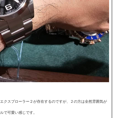
エクスプローラー２が存在するのですが、２の方は全然雰囲気が
ルで可愛い感じです。