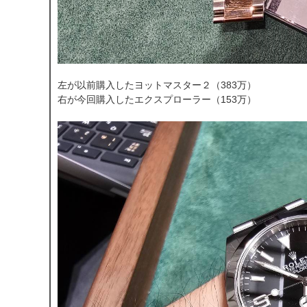
左が以前購入したヨットマスター２（383万）
右が今回購入したエクスプローラー（153万）