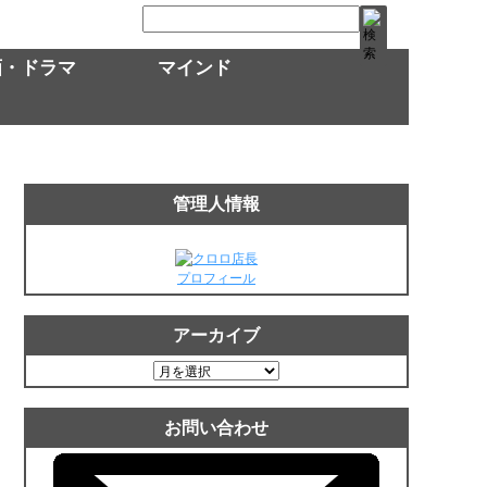
画・ドラマ
マインド
管理人情報
プロフィール
アーカイブ
ア
ー
カ
お問い合わせ
イ
ブ