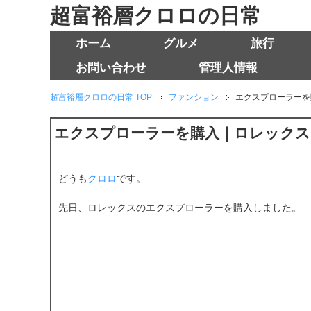
超富裕層クロロの日常
ホーム
グルメ
旅行
お問い合わせ
管理人情報
超富裕層クロロの日常 TOP
ファンション
エクスプローラーを
エクスプローラーを購入｜ロレックス
どうも
クロロ
です。
先日、ロレックスのエクスプローラーを購入しました。