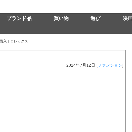
ブランド品
買い物
遊び
映
購入｜ロレックス
2024年7月12日
[
ファンション
]