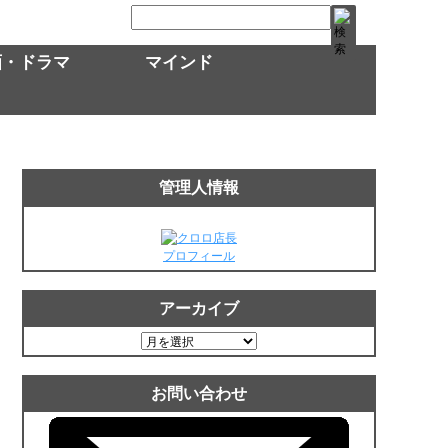
画・ドラマ
マインド
管理人情報
プロフィール
アーカイブ
ア
ー
カ
お問い合わせ
イ
ブ