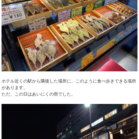
ホテル近くの駅から隣接した場所に、このように食べ歩きできる場所
があります。
ただ、この日はあいにくの雨でした。