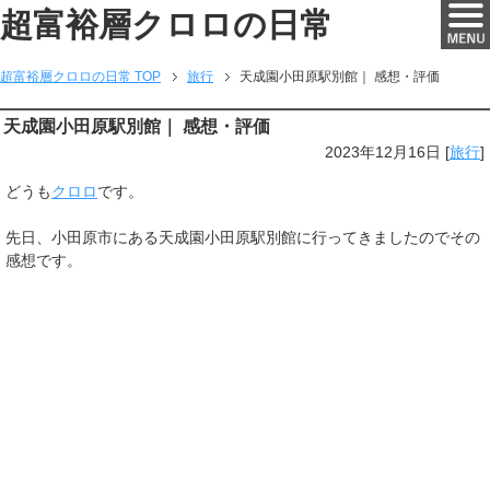
超富裕層クロロの日常
超富裕層クロロの日常 TOP
旅行
天成園小田原駅別館｜ 感想・評価
天成園小田原駅別館｜ 感想・評価
2023年12月16日
[
旅行
]
どうも
クロロ
です。
先日、小田原市にある天成園小田原駅別館に行ってきましたのでその
感想です。